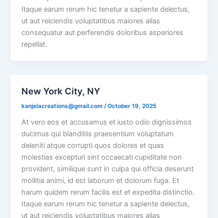
Itaque earum rerum hic tenetur a sapiente delectus,
ut aut reiciendis voluptatibus maiores alias
consequatur aut perferendis doloribus asperiores
repellat.
New York City, NY
kanjelacreations@gmail.com
/
October 19, 2025
At vero eos et accusamus et iusto odio dignissimos
ducimus qui blanditiis praesentium voluptatum
deleniti atque corrupti quos dolores et quas
molestias excepturi sint occaecati cupiditate non
provident, similique sunt in culpa qui officia deserunt
mollitia animi, id est laborum et dolorum fuga. Et
harum quidem rerum facilis est et expedita distinctio.
Itaque earum rerum hic tenetur a sapiente delectus,
ut aut reiciendis voluptatibus maiores alias