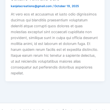
kanjelacreations@gmail.com
/
October 19, 2025
At vero eos et accusamus et iusto odio dignissimos
ducimus qui blanditiis praesentium voluptatum
deleniti atque corrupti quos dolores et quas
molestias excepturi sint occaecati cupiditate non
provident, similique sunt in culpa qui officia deserunt
mollitia animi, id est laborum et dolorum fuga. Et
harum quidem rerum facilis est et expedita distinctio.
Itaque earum rerum hic tenetur a sapiente delectus,
ut aut reiciendis voluptatibus maiores alias
consequatur aut perferendis doloribus asperiores
repellat.