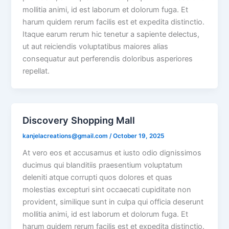
mollitia animi, id est laborum et dolorum fuga. Et
harum quidem rerum facilis est et expedita distinctio.
Itaque earum rerum hic tenetur a sapiente delectus,
ut aut reiciendis voluptatibus maiores alias
consequatur aut perferendis doloribus asperiores
repellat.
Discovery Shopping Mall
kanjelacreations@gmail.com
/
October 19, 2025
At vero eos et accusamus et iusto odio dignissimos
ducimus qui blanditiis praesentium voluptatum
deleniti atque corrupti quos dolores et quas
molestias excepturi sint occaecati cupiditate non
provident, similique sunt in culpa qui officia deserunt
mollitia animi, id est laborum et dolorum fuga. Et
harum quidem rerum facilis est et expedita distinctio.