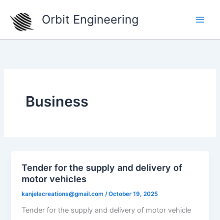
Skip
Orbit Engineering
to
content
Business
Tender for the supply and delivery of
motor vehicles
kanjelacreations@gmail.com
/
October 19, 2025
Tender for the supply and delivery of motor vehicle