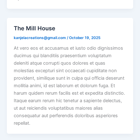
The Mill House
kanjelacreations@gmail.com
/
October 19, 2025
At vero eos et accusamus et iusto odio dignissimos
ducimus qui blanditiis praesentium voluptatum
deleniti atque corrupti quos dolores et quas
molestias excepturi sint occaecati cupiditate non
provident, similique sunt in culpa qui officia deserunt
mollitia animi, id est laborum et dolorum fuga. Et
harum quidem rerum facilis est et expedita distinctio.
Itaque earum rerum hic tenetur a sapiente delectus,
ut aut reiciendis voluptatibus maiores alias
consequatur aut perferendis doloribus asperiores
repellat.