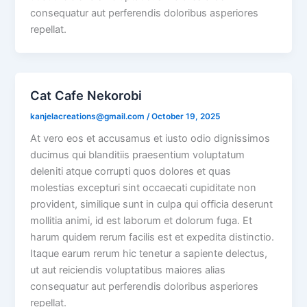
consequatur aut perferendis doloribus asperiores
repellat.
Cat Cafe Nekorobi
kanjelacreations@gmail.com
/
October 19, 2025
At vero eos et accusamus et iusto odio dignissimos
ducimus qui blanditiis praesentium voluptatum
deleniti atque corrupti quos dolores et quas
molestias excepturi sint occaecati cupiditate non
provident, similique sunt in culpa qui officia deserunt
mollitia animi, id est laborum et dolorum fuga. Et
harum quidem rerum facilis est et expedita distinctio.
Itaque earum rerum hic tenetur a sapiente delectus,
ut aut reiciendis voluptatibus maiores alias
consequatur aut perferendis doloribus asperiores
repellat.