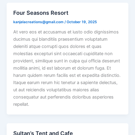
Four Seasons Resort
kanjelacreations@gmail.com
/
October 19, 2025
At vero eos et accusamus et iusto odio dignissimos
ducimus qui blanditiis praesentium voluptatum
deleniti atque corrupti quos dolores et quas
molestias excepturi sint occaecati cupiditate non
provident, similique sunt in culpa qui officia deserunt
mollitia animi, id est laborum et dolorum fuga. Et
harum quidem rerum facilis est et expedita distinctio.
Itaque earum rerum hic tenetur a sapiente delectus,
ut aut reiciendis voluptatibus maiores alias
consequatur aut perferendis doloribus asperiores
repellat.
Sultan’s Tent and Cafe